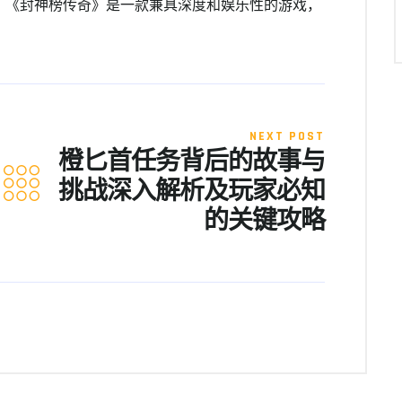
，《封神榜传奇》是一款兼具深度和娱乐性的游戏，
。
NEXT POST
橙匕首任务背后的故事与
挑战深入解析及玩家必知
的关键攻略