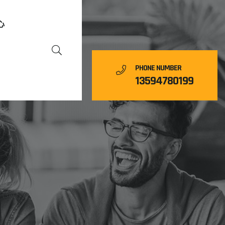
心
PHONE NUMBER
13594780199