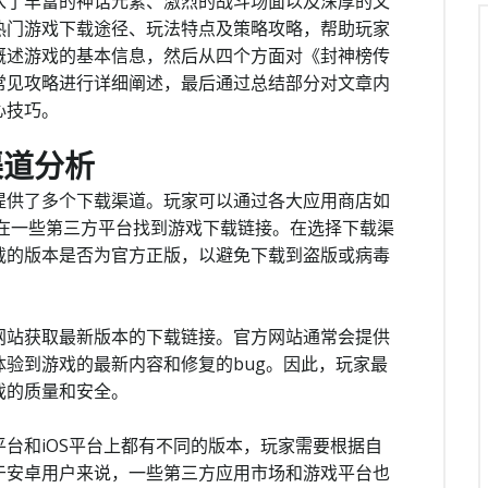
入了丰富的神话元素、激烈的战斗场面以及深厚的文
热门游戏下载途径、玩法特点及策略攻略，帮助玩家
概述游戏的基本信息，然后从四个方面对《封神榜传
常见攻略进行详细阐述，最后通过总结部分对文章内
心技巧。
渠道分析
提供了多个下载渠道。玩家可以通过各大应用商店如
载，也可以在一些第三方平台找到游戏下载链接。在选择下载渠
载的版本是否为官方正版，以避免下载到盗版或病毒
网站获取最新版本的下载链接。官方网站通常会提供
验到游戏的最新内容和修复的bug。因此，玩家最
戏的质量和安全。
台和iOS平台上都有不同的版本，玩家需要根据自
于安卓用户来说，一些第三方应用市场和游戏平台也