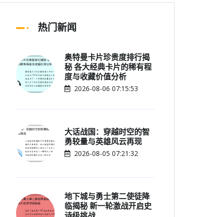
热门新闻
奥特曼卡片珍贵度排行揭
秘 各大经典卡片的稀有程
度与收藏价值分析
2026-08-06 07:15:53
大话战国：穿越时空的智
勇较量与英雄风云再现
2026-08-05 07:21:32
地下城与勇士第二使徒降
临揭秘 新一轮激战开启史
诗级挑战