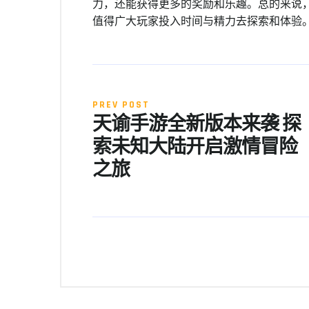
力，还能获得更多的奖励和乐趣。总的来说
值得广大玩家投入时间与精力去探索和体验
PREV POST
天谕手游全新版本来袭 探
索未知大陆开启激情冒险
之旅