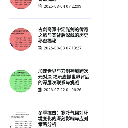
2026-08-04 07:22:09
古剑奇谭中定光剑的传奇
之旅与其背后深藏的历史
秘密揭秘
2026-08-03 07:13:27
加速世界与刀剑神域跨次
元对决 揭示虚拟世界背后
的深层次联系与挑战
2026-07-22 04:06:26
冬季撞击：寒冷气候对环
境变化的深刻影响与应对
策略分析