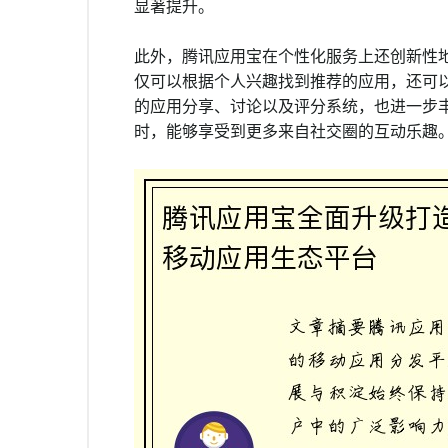
显著提升。
此外，腾讯应用宝在个性化服务上还创新性地
仅可以根据个人兴趣找到推荐的应用，还可
的应用分享、讨论以及评分系统，也进一步
时，能够享受到更多来自社交圈的互动乐趣