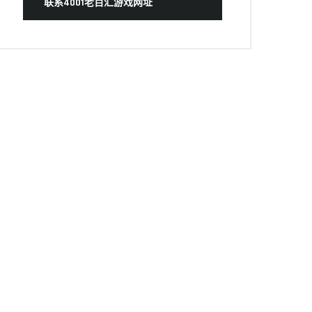
联系4001老百汇游戏网址