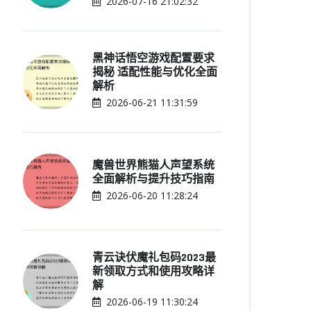
2026-07-16 21:02:32
黑神话悟空游戏配置要求
揭秘 适配性能与优化全面
解析
2026-06-21 11:31:59
魔兽世界熊猫人声望系统
全面解析与提升技巧指南
2026-06-20 11:28:24
青云诀伏魔礼包码2023最
新领取方式和使用攻略详
解
2026-06-19 11:30:24